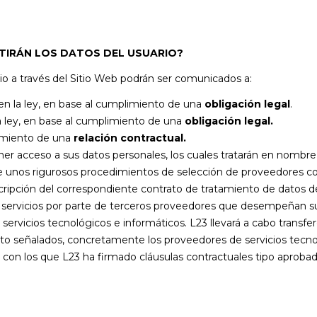
TIRÁN LOS DATOS DEL USUARIO?
rio a través del Sitio Web podrán ser comunicados a:
 en la ley, en base al cumplimiento de una
obligación legal
.
la ley, en base al cumplimiento de una
obligación legal.
limiento de una
relación contractual.
er acceso a sus datos personales, los cuales tratarán en nombre
ue unos rigurosos procedimientos de selección de proveedores co
scripción del correspondiente contrato de tratamiento de datos 
ervicios por parte de terceros proveedores que desempeñan su ac
 servicios tecnológicos e informáticos. L23 llevará a cabo transfe
to señalados, concretamente los proveedores de servicios tecno
on los que L23 ha firmado cláusulas contractuales tipo aprobad