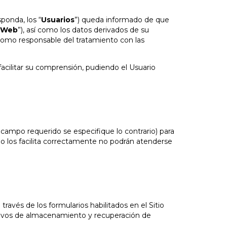
ponda, los “
Usuarios
”) queda informado de que
o Web
”), así como los datos derivados de su
 como responsable del tratamiento con las
 facilitar su comprensión, pudiendo el Usuario
el campo requerido se especifique lo contrario) para
o no los facilita correctamente no podrán atenderse
ravés de los formularios habilitados en el Sitio
sitivos de almacenamiento y recuperación de