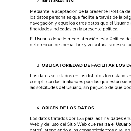
INFORMACIÓN
Mediante la aceptación de la presente Política de P
los datos personales que facilite a través de la p
navegación y aquellos otros datos que el Usuario 
finalidades indicadas en la presente política.
El Usuario debe leer con atención esta Política de
determinar, de forma libre y voluntaria si desea fac
OBLIGATORIEDAD DE FACILITAR LOS 
Los datos solicitados en los distintos formularios 
cumplir con las finalidades para las que están sie
las solicitudes del Usuario, sin perjuicio de que p
ORIGEN DE LOS DATOS
Los datos tratados por L23 para las finalidades en
Web y del uso del Sitio Web que realiza el Usuar
datos), atendiendo a los consentimientos que, en 