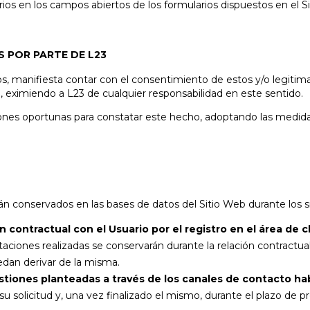
rios en los campos abiertos de los formularios dispuestos en el S
 POR PARTE DE L23
ros, manifiesta contar con el consentimiento de estos y/o legitim
d, eximiendo a L23 de cualquier responsabilidad en este sentido.
ciones oportunas para constatar este hecho, adoptando las medid
rán conservados en las bases de datos del Sitio Web durante los s
ón contractual con el Usuario por el registro en el área de c
taciones realizadas se conservarán durante la relación contractual
edan derivar de la misma.
stiones planteadas a través de los canales de contacto hab
u solicitud y, una vez finalizado el mismo, durante el plazo de pr