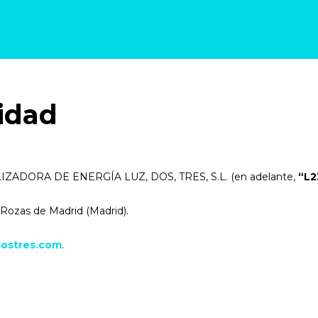
cidad
IZADORA DE ENERGÍA LUZ, DOS, TRES, S.L. (en adelante,
“L2
 Rozas de Madrid (Madrid).
ostres.com
.