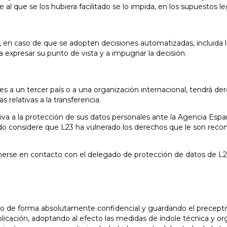
 al que se los hubiera facilitado se lo impida, en los supuestos 
 caso de que se adopten decisiones automatizadas, incluida la 
 expresar su punto de vista y a impugnar la decisión.
es a un tercer país o a una organización internacional, tendrá 
 relativas a la transferencia.
va a la protección de sus datos personales ante la Agencia Espa
ado considere que L23 ha vulnerado los derechos que le son recon
 ponerse en contacto con el delegado de protección de datos de L
to de forma absolutamente confidencial y guardando el precepti
licación, adoptando al efecto las medidas de índole técnica y or