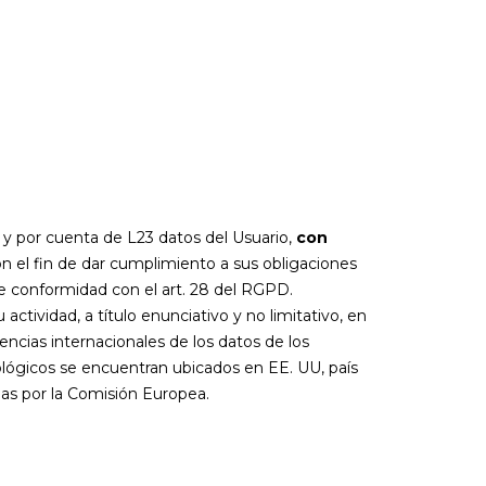
 y por cuenta de L23 datos del Usuario,
con
n el fin de dar cumplimiento a sus obligaciones
de conformidad con el art. 28 del RGPD.
tividad, a título enunciativo y no limitativo, en
rencias internacionales de los datos de los
lógicos se encuentran ubicados en EE. UU, país
as por la Comisión Europea.