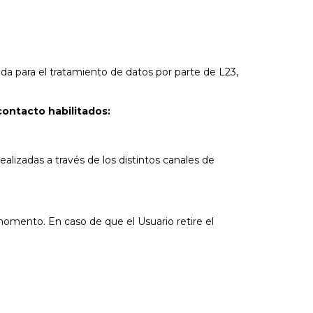
izada para el tratamiento de datos por parte de L23,
contacto habilitados:
realizadas a través de los distintos canales de
 momento. En caso de que el Usuario retire el