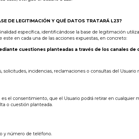
ASE DE LEGITIMACIÓN Y QUÉ DATOS TRATARÁ L23?
 finalidad específica, identificándose la base de legitimación util
de este en cada una de las acciones expuestas, en concreto:
 mediante cuestiones planteadas a través de los canales de 
s, solicitudes, incidencias, reclamaciones o consultas del Usuario 
.
 es el consentimiento, que el Usuario podrá retirar en cualquier
lta o cuestión planteada.
co y número de teléfono.