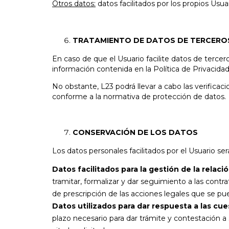
Otros datos:
datos facilitados por los propios Usua
TRATAMIENTO DE DATOS DE TERCEROS
En caso de que el Usuario facilite datos de terce
información contenida en la Política de Privacida
No obstante, L23 podrá llevar a cabo las verifica
conforme a la normativa de protección de datos.
CONSERVACIÓN DE LOS DATOS
Los datos personales facilitados por el Usuario se
Datos facilitados para la gestión de la relaci
tramitar, formalizar y dar seguimiento a las contra
de prescripción de las acciones legales que se pu
Datos utilizados para dar respuesta a las cue
plazo necesario para dar trámite y contestación a s