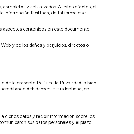
, completos y actualizados. A estos efectos, el
información facilitada, de tal forma que
 los aspectos contenidos en este documento.
 Web y de los daños y perjuicios, directos o
do de la presente Política de Privacidad, o bien
 acreditando debidamente su identidad, en
a dichos datos y recibir información sobre los
e comunicaron sus datos personales y el plazo