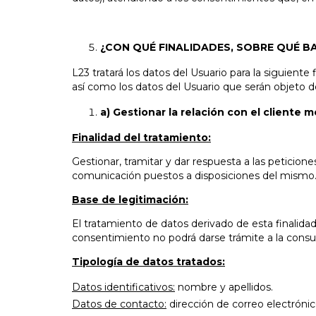
¿CON QUÉ FINALIDADES, SOBRE QUÉ B
L23 tratará los datos del Usuario para la siguiente
así como los datos del Usuario que serán objeto 
a) Gestionar la relación con el cliente
Finalidad del tratamiento:
Gestionar, tramitar y dar respuesta a las peticione
comunicación puestos a disposiciones del mismo
Base de legitimación:
El tratamiento de datos derivado de esta finalidad
consentimiento no podrá darse trámite a la consu
Tipología de datos tratados:
Datos identificativos:
nombre y apellidos.
Datos de contacto:
dirección de correo electróni