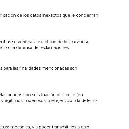
ificación de los datos inexactos que le conciernan
tras se verifica la exactitud de los mismos),
cicio o la defensa de reclamaciones.
 para las finalidades mencionadas son
acionados con su situación particular (en
 legítimos imperiosos, o el ejercicio o la defensa
tura mecánica, y a poder transmitirlos a otro