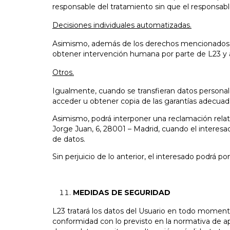
responsable del tratamiento sin que el responsable
Decisiones individuales automatizadas.
Asimismo, además de los derechos mencionados, en
obtener intervención humana por parte de L23 y a
Otros.
Igualmente, cuando se transfieran datos personal
acceder u obtener copia de las garantías adecuadas
Asimismo, podrá interponer una reclamación relati
Jorge Juan, 6, 28001 – Madrid, cuando el interes
de datos.
Sin perjuicio de lo anterior, el interesado podrá
MEDIDAS DE SEGURIDAD
L23 tratará los datos del Usuario en todo momen
conformidad con lo previsto en la normativa de ap