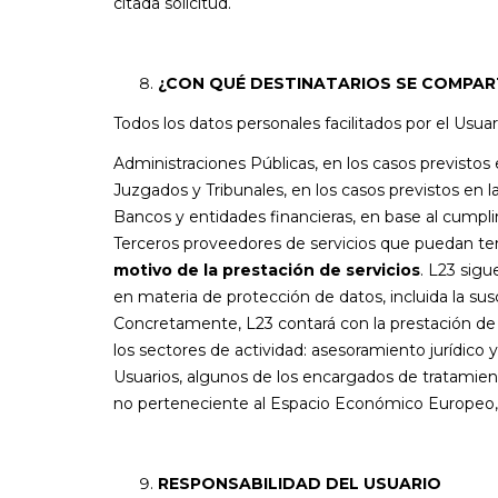
citada solicitud.
¿CON QUÉ DESTINATARIOS SE COMPAR
Todos los datos personales facilitados por el Usua
Administraciones Públicas, en los casos previstos
Juzgados y Tribunales, en los casos previstos en 
Bancos y entidades financieras, en base al cump
Terceros proveedores de servicios que puedan ten
motivo de la prestación de servicios
. L23 sig
en materia de protección de datos, incluida la su
Concretamente, L23 contará con la prestación de s
los sectores de actividad: asesoramiento jurídico y
Usuarios, algunos de los encargados de tratamien
no perteneciente al Espacio Económico Europeo, c
RESPONSABILIDAD DEL USUARIO