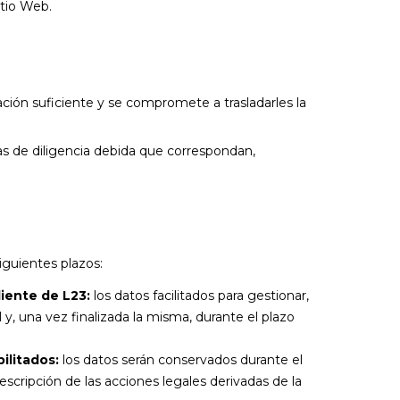
itio Web.
ación suficiente y se compromete a trasladarles la
as de diligencia debida que correspondan,
iguientes plazos:
liente de L23:
los datos facilitados para gestionar,
 y, una vez finalizada la misma, durante el plazo
ilitados:
los datos serán conservados durante el
escripción de las acciones legales derivadas de la