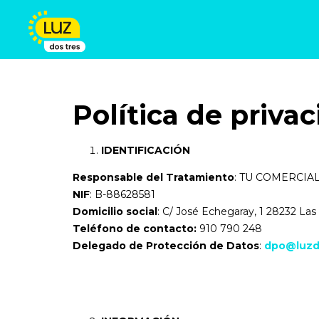
Política de priva
IDENTIFICACIÓN
Responsable del Tratamiento
: TU COMERCIAL
NIF
: B-88628581
Domicilio social
: C/ José Echegaray, 1 28232 Las
Teléfono de contacto:
910 790 248
Delegado de Protección de Datos
:
dpo@luzd