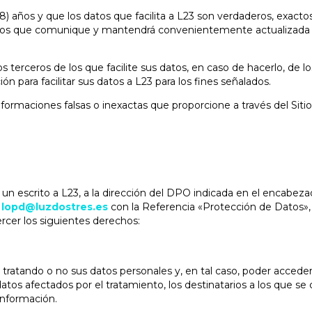
) años y que los datos que facilita a L23 son verdaderos, exactos
tos que comunique y mantendrá convenientemente actualizada la 
 terceros de los que facilite sus datos, en caso de hacerlo, de
n para facilitar sus datos a L23 para los fines señalados.
nformaciones falsas o inexactas que proporcione a través del Sitio
 un escrito a L23, a la dirección del DPO indicada en el encabeza
:
lopd@luzdostres.es
con la Referencia «Protección de Datos»,
rcer los siguientes derechos:
tratando o no sus datos personales y, en tal caso, poder acceder 
 datos afectados por el tratamiento, los destinatarios a los que s
información.