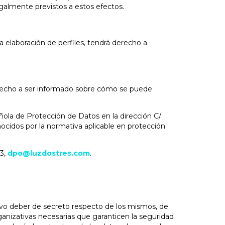
legalmente previstos a estos efectos.
elaboración de perfiles, tendrá derecho a
derecho a ser informado sobre cómo se puede
ñola de Protección de Datos en la dirección C/
ocidos por la normativa aplicable en protección
23,
dpo@luzdostres.com
.
vo deber de secreto respecto de los mismos, de
ganizativas necesarias que garanticen la seguridad